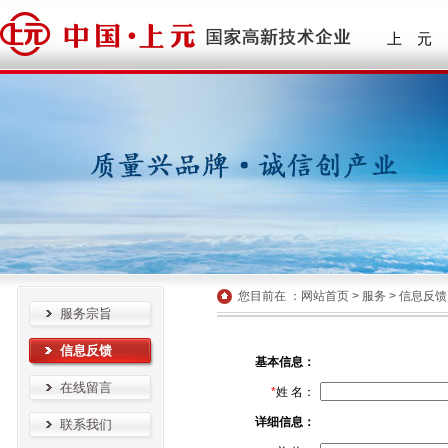
上 元
您目前在 ：
网站首页
>
服务
>
信息反馈
服务宗旨
信息反馈
基本信息：
在线留言
*
姓 名：
详细信息：
联系我们