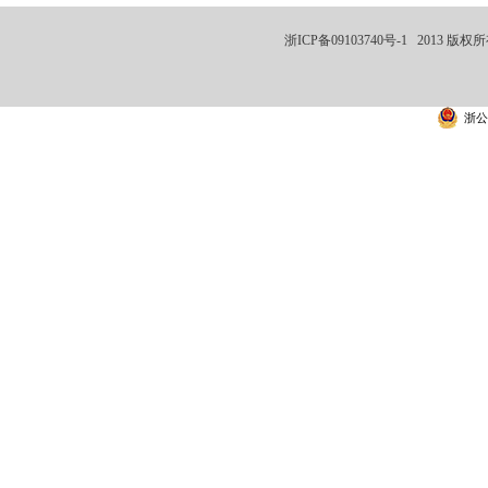
浙ICP备09103740号-1
2013 版权
浙公网