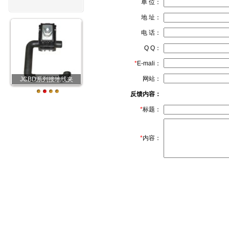
单 位：
地 址：
电 话：
Q Q：
*
E-mali：
网站：
JCBD系列接地线夹
反馈内容：
*
标题：
*
内容：